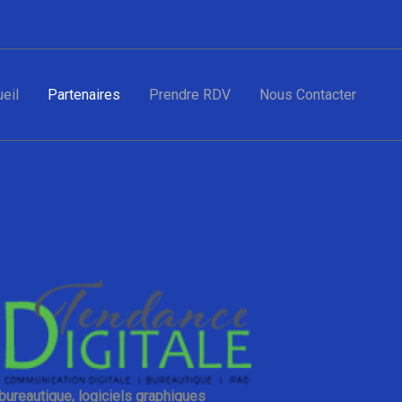
eil
Partenaires
Prendre RDV
Nous Contacter
bureautique, logiciels graphiques