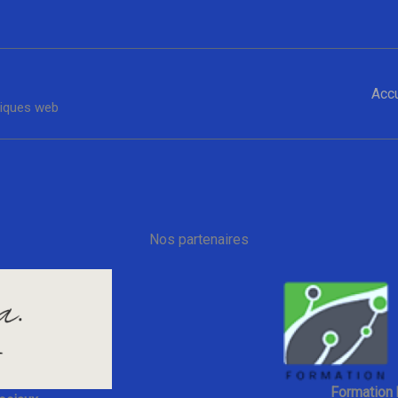
Accu
tiques web
Nos partenaires
Formation 